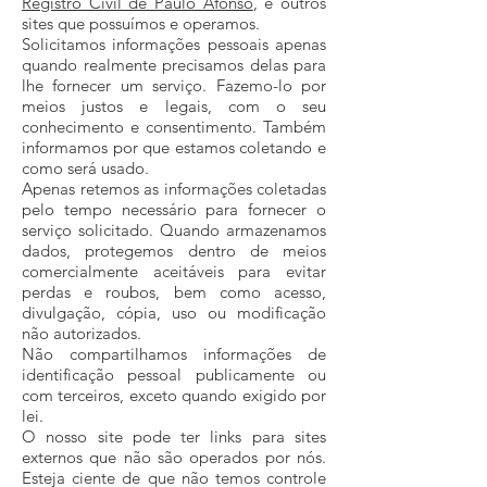
Registro Civil de Paulo Afonso
, e outros
sites que possuímos e operamos.
Solicitamos informações pessoais apenas
quando realmente precisamos delas para
lhe fornecer um serviço. Fazemo-lo por
meios justos e legais, com o seu
conhecimento e consentimento. Também
informamos por que estamos coletando e
como será usado.
Apenas retemos as informações coletadas
pelo tempo necessário para fornecer o
serviço solicitado. Quando armazenamos
dados, protegemos dentro de meios
comercialmente aceitáveis ​​para evitar
perdas e roubos, bem como acesso,
divulgação, cópia, uso ou modificação
não autorizados.
Não compartilhamos informações de
identificação pessoal publicamente ou
com terceiros, exceto quando exigido por
lei.
O nosso site pode ter links para sites
externos que não são operados por nós.
Esteja ciente de que não temos controle