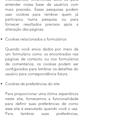
entender nossa base de usuários com
mais precisão. Essas pesquisas podem
usar cookies para lembrar quem já
participou numa pesquisa ou para
fornecer resultados precisos após a
alteração das páginas.
Cookies relacionados a formulários
Quando você envia dados por meio de
um formulário como os encontrados nas
páginas de contacto ou nos formulários
de comentários, os cookies podem ser
configurados para lembrar os detalhes do
usuário para correspondência futura.
Cookies de preferências do site
Para proporcionar uma ótima experiência
neste site, fornecemos a funcionalidade
para definir suas preferências de como
esse site é executado quando você o usa.
Para lembrar suas preferências,