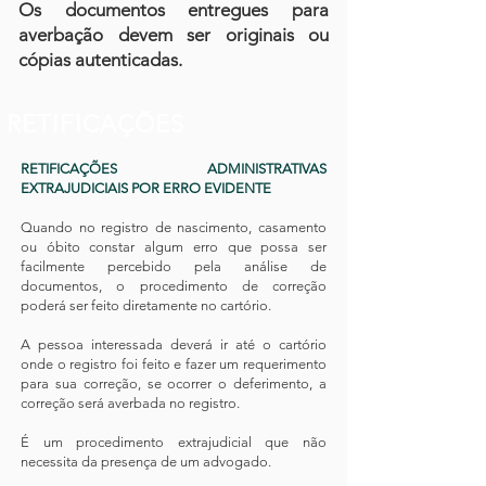
Os documentos entregues para
averbação devem ser originais ou
cópias autenticadas.
RETIFICAÇÕES
RETIFICAÇÕES ADMINISTRATIVAS
EXTRAJUDICIAIS POR ERRO EVIDENTE
Quando no registro de nascimento, casamento
ou óbito constar algum erro que possa ser
facilmente percebido pela análise de
documentos, o procedimento de correção
poderá ser feito diretamente no cartório.
A pessoa interessada deverá ir até o cartório
onde o registro foi feito e fazer um requerimento
para sua correção, se ocorrer o deferimento, a
correção será averbada no registro.
É um procedimento extrajudicial que não
necessita da presença de um advogado.