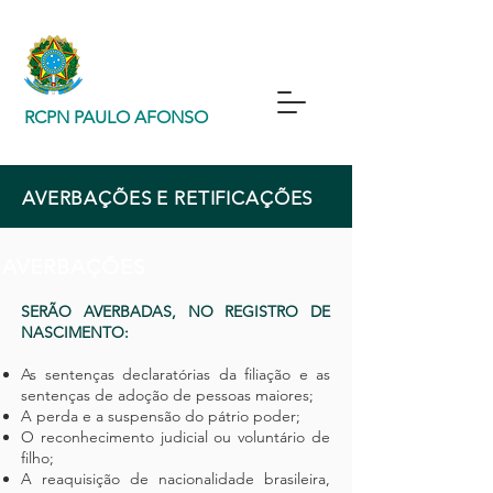
RCPN PAULO AFONSO
AVERBAÇÕES E RETIFICAÇÕES
AVERBAÇÕES
SERÃO AVERBADAS, NO REGISTRO DE
NASCIMENTO:
As sentenças declaratórias da filiação e as
sentenças de adoção de pessoas maiores;
A perda e a suspensão do pátrio poder;
O reconhecimento judicial ou voluntário de
filho;
A reaquisição de nacionalidade brasileira,