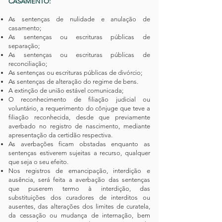
CASAMENTO:
As sentenças de nulidade e anulação de
casamento;
As sentenças ou escrituras públicas de
separação;
As sentenças ou escrituras públicas de
reconciliação;
As sentenças ou escrituras públicas de divórcio;
As sentenças de alteração do regime de bens.
A extinção de união estável comunicada;
O reconhecimento de filiação judicial ou
voluntário, a requerimento do cônjuge que teve a
filiação reconhecida, desde que previamente
averbado no registro de nascimento, mediante
apresentação da certidão respectiva.
As averbações ficam obstadas enquanto as
sentenças estiverem sujeitas a recurso, qualquer
que seja o seu efeito.
Nos registros de emancipação, interdição e
ausência, será feita a averbação das sentenças
que puserem termo à interdição, das
substituições dos curadores de interditos ou
ausentes, das alterações dos limites de curatela,
da cessação ou mudança de internação, bem