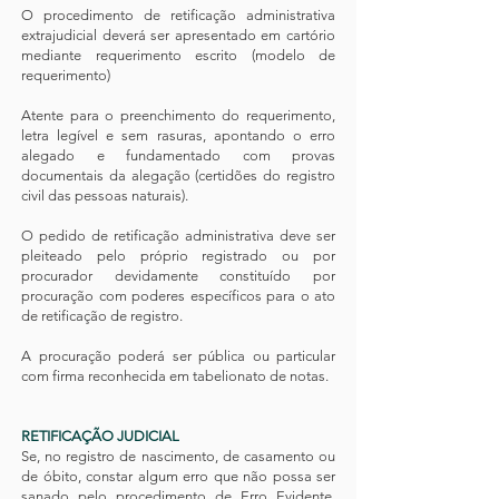
O procedimento de retificação administrativa
extrajudicial deverá ser apresentado em cartório
mediante requerimento escrito (modelo de
requerimento)
Atente para o preenchimento do requerimento,
letra legível e sem rasuras, apontando o erro
alegado e fundamentado com provas
documentais da alegação (certidões do registro
civil das pessoas naturais).
O pedido de retificação administrativa deve ser
pleiteado pelo próprio registrado ou por
procurador devidamente constituído por
procuração com poderes específicos para o ato
de retificação de registro.
A procuração poderá ser pública ou particular
com firma reconhecida em tabelionato de notas. ​
RETIFICAÇÃO JUDICIAL
Se, no registro de nascimento, de casamento ou
de óbito, constar algum erro que não possa ser
sanado pelo procedimento de Erro Evidente,