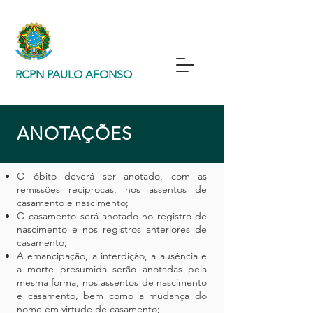
RCPN PAULO AFONSO
ANOTAÇÕES
O óbito deverá ser anotado, com as
remissões recíprocas, nos assentos de
casamento e nascimento;
O casamento será anotado no registro de
nascimento e nos registros anteriores de
casamento;
A emancipação, a interdição, a ausência e
a morte presumida serão anotadas pela
mesma forma, nos assentos de nascimento
e casamento, bem como a mudança do
nome em virtude de casamento;