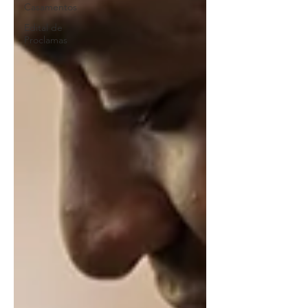
Casamentos
Edital de
Proclamas